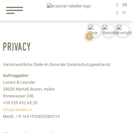
0
privacy
Verantwortliche Stelle im Sinne der Datenschutzgesetze ist:
Auftraggeber:
Lorenz & Leander
39020 Martell, Bozen, Italien
Ennewasser 246
+39 339 452 65 20
info@rebellen.it
MwSt. / P. IVA IT02855380214