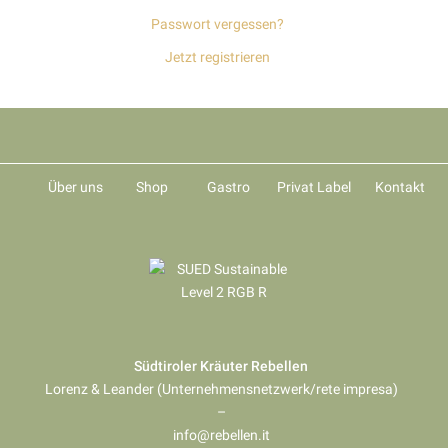
Passwort vergessen?
Jetzt registrieren
Über uns
Shop
Gastro
Privat Label
Kontakt
Südtiroler Kräuter Rebellen
Lorenz & Leander (Unternehmensnetzwerk/rete impresa)
–
info@rebellen.it