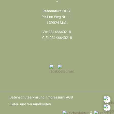
–
Rebonatura OHG
Piz Lun Weg Nr. 11
I-39024 Mals
IVA: 03146640218
​​​​​​​C.F.: 03146640218
Datenschutzerklärung
Impressum
AGB
Liefer- und Versandkosten
&