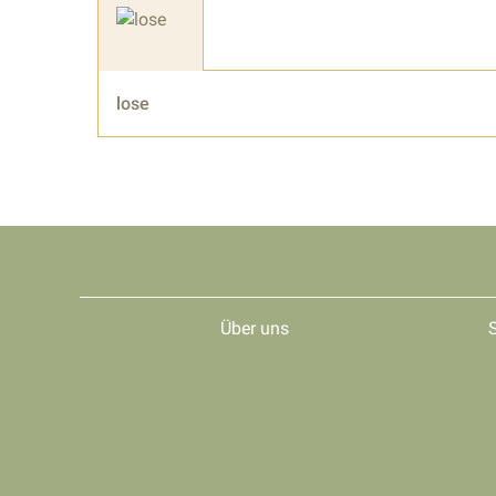
lose
Über uns