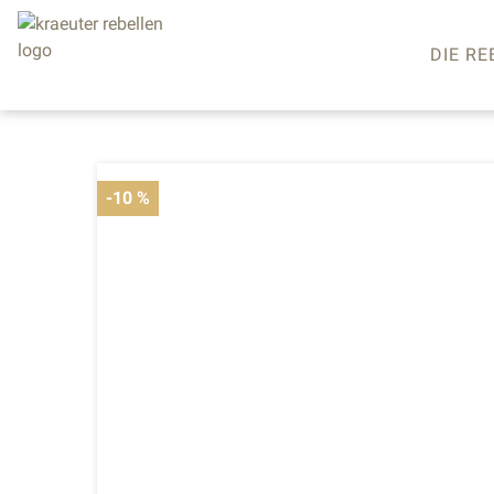
DIE RE
-10 %