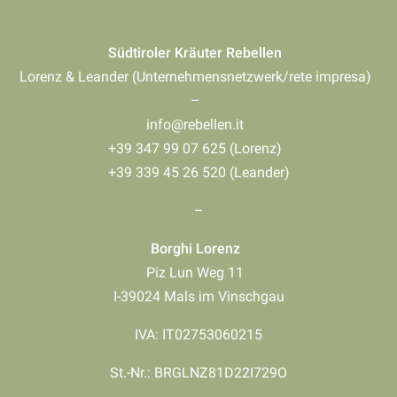
Südtiroler Kräuter Rebellen
Lorenz & Leander (Unternehmensnetzwerk/rete impresa)
–
info@rebellen.it
+39 347 99 07 625 (Lorenz)
+39 339 45 26 520 (Leander)
–
Borghi Lorenz
Piz Lun Weg 11
I-39024 Mals im Vinschgau
IVA: IT02753060215
St.-Nr.: BRGLNZ81D22I729O