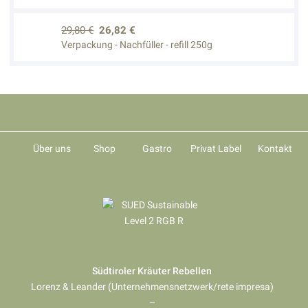
29,80 €
26,82 €
Verpackung - Nachfüller - refill 250g
Über uns
Shop
Gastro
Privat Label
Kontakt
Südtiroler Kräuter Rebellen
Lorenz & Leander (Unternehmensnetzwerk/rete impresa)
–