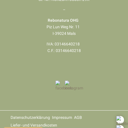
–
Rebonatura OHG
Piz Lun Weg Nr. 11
I-39024 Mals
IVA: 03146640218
​​​​​​​C.F.: 03146640218
Datenschutzerklärung
Impressum
AGB
Liefer- und Versandkosten