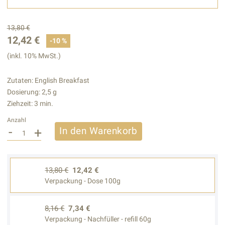
13,80 €
12,42 €
-10 %
(inkl. 10% MwSt.)
Zutaten: English Breakfast
Dosierung: 2,5 g
Ziehzeit: 3 min.
Anzahl
-
+
In den Warenkorb
13,80 €
12,42 €
Verpackung - Dose 100g
8,16 €
7,34 €
Verpackung - Nachfüller - refill 60g