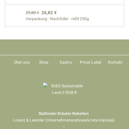
29,80 €
26,82 €
Verpackung - Nachfüller - refill 250g
Über uns
Shop
Gastro
Privat Label
Kontakt
Südtiroler Kräuter Rebellen
Lorenz & Leander (Unternehmensnetzwerk/rete impresa)
–