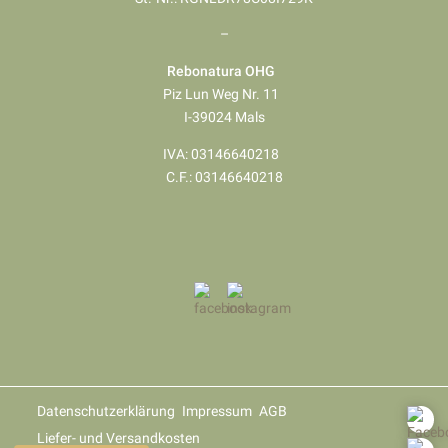
–
Rebonatura OHG
Piz Lun Weg Nr. 11
I-39024 Mals
IVA: 03146640218
​​​​​​​C.F.: 03146640218
Datenschutzerklärung
Impressum
AGB
Liefer- und Versandkosten