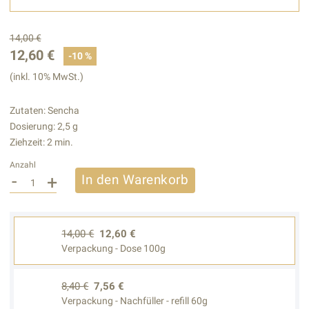
14,00 €
12,60 €
-10 %
(inkl. 10% MwSt.)
Zutaten: Sencha
Dosierung: 2,5 g
Ziehzeit: 2 min.
Anzahl
-
+
In den Warenkorb
14,00 €
12,60 €
Verpackung - Dose 100g
8,40 €
7,56 €
Verpackung - Nachfüller - refill 60g