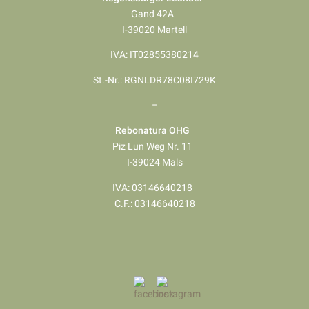
Gand 42A
I-39020 Martell
IVA: IT02855380214
St.-Nr.: RGNLDR78C08I729K
–
Rebonatura OHG
Piz Lun Weg Nr. 11
I-39024 Mals
IVA: 03146640218
​​​​​​​C.F.: 03146640218