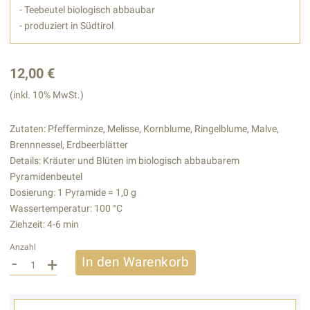
- Teebeutel biologisch abbaubar
- produziert in Südtirol
12,00 €
(inkl. 10% MwSt.)
Zutaten: Pfefferminze, Melisse, Kornblume, Ringelblume, Malve,
Brennnessel, Erdbeerblätter
Details: Kräuter und Blüten im biologisch abbaubarem
Pyramidenbeutel
Dosierung: 1 Pyramide = 1,0 g
Wassertemperatur: 100 °C
Ziehzeit: 4-6 min
Anzahl
-
+
In den Warenkorb