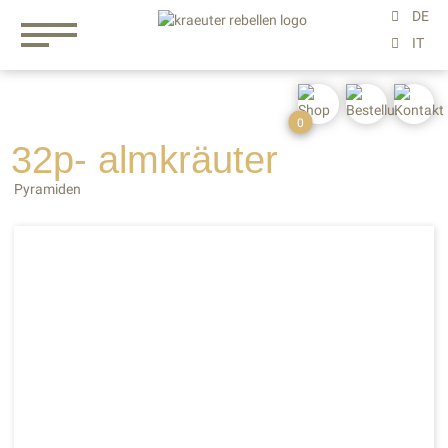
0
32p- almkräuter
Pyramiden