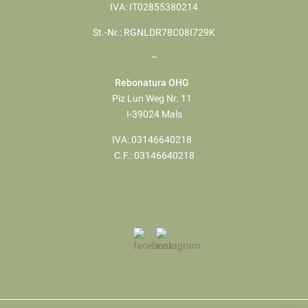
IVA: IT02855380214
St.-Nr.: RGNLDR78C08I729K
–
Rebonatura OHG
Piz Lun Weg Nr. 11
I-39024 Mals
IVA: 03146640218
​​​​​​​C.F.: 03146640218