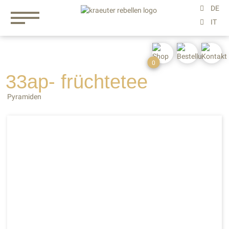
0
33ap- früchtetee
Pyramiden