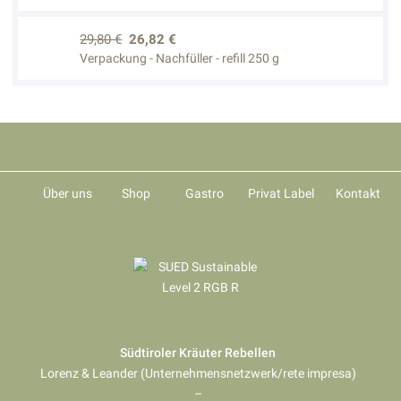
29,80 €
26,82 €
Verpackung - Nachfüller - refill 250 g
Über uns
Shop
Gastro
Privat Label
Kontakt
Südtiroler Kräuter Rebellen
Lorenz & Leander (Unternehmensnetzwerk/rete impresa)
–