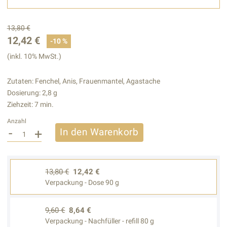
13,80 €
12,42 €
-10 %
(inkl. 10% MwSt.)
Zutaten: Fenchel, Anis, Frauenmantel, Agastache
Dosierung: 2,8 g
Ziehzeit: 7 min.
Anzahl
-
+
In den Warenkorb
13,80 €
12,42 €
Verpackung - Dose 90 g
9,60 €
8,64 €
Verpackung - Nachfüller - refill 80 g