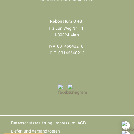
–
Rebonatura OHG
Piz Lun Weg Nr. 11
I-39024 Mals
IVA: 03146640218
​​​​​​​C.F.: 03146640218
Datenschutzerklärung
Impressum
AGB
Liefer- und Versandkosten