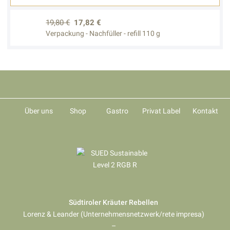
19,80 €
17,82 €
Verpackung - Nachfüller - refill 110 g
Über uns
Shop
Gastro
Privat Label
Kontakt
Südtiroler Kräuter Rebellen
Lorenz & Leander (Unternehmensnetzwerk/rete impresa)
–