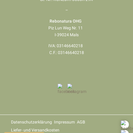
–
Rebonatura OHG
Piz Lun Weg Nr. 11
I-39024 Mals
IVA: 03146640218
​​​​​​​C.F.: 03146640218
Datenschutzerklärung
Impressum
AGB
Liefer- und Versandkosten