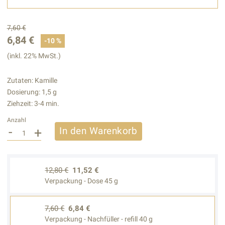
7,60 €
6,84 €
-10 %
(inkl. 22% MwSt.)
Zutaten: Kamille
Dosierung: 1,5 g
Ziehzeit: 3-4 min.
Anzahl
-
+
In den Warenkorb
12,80 €
11,52 €
Verpackung - Dose 45 g
7,60 €
6,84 €
Verpackung - Nachfüller - refill 40 g