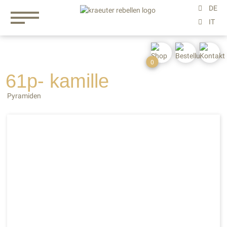
0
61p- kamille
Pyramiden