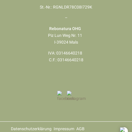
St.-Nr.: RGNLDR78C08I729K
–
Rebonatura OHG
Piz Lun Weg Nr. 11
I-39024 Mals
IVA: 03146640218
​​​​​​​C.F.: 03146640218
Datenschutzerklärung
Impressum
AGB