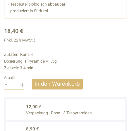
- Teebeutel biologisch abbaubar
- produziert in Südtirol
18,40 €
(inkl. 22% MwSt.)
Zutaten: Kamille
Dosierung: 1 Pyramide = 1,5g
Ziehzeit: 3-4 min.
Anzahl
-
+
In den Warenkorb
12,00 €
Verpackung - Dose 13 Teepyramiden
8,90 €