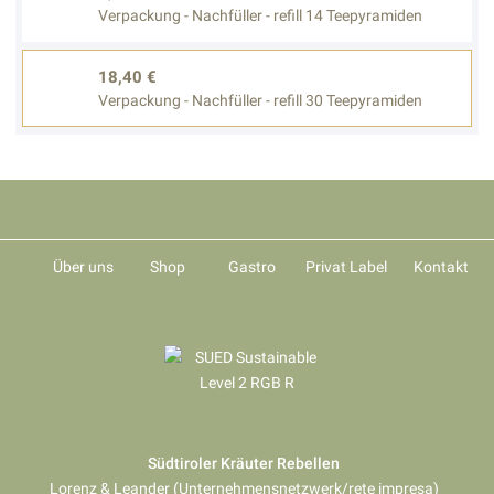
Verpackung - Nachfüller - refill 14 Teepyramiden
18,40 €
Verpackung - Nachfüller - refill 30 Teepyramiden
Über uns
Shop
Gastro
Privat Label
Kontakt
Südtiroler Kräuter Rebellen
Lorenz & Leander (Unternehmensnetzwerk/rete impresa)