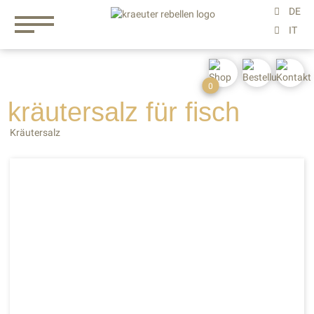
0
kräutersalz
für
fisch
Kräutersalz