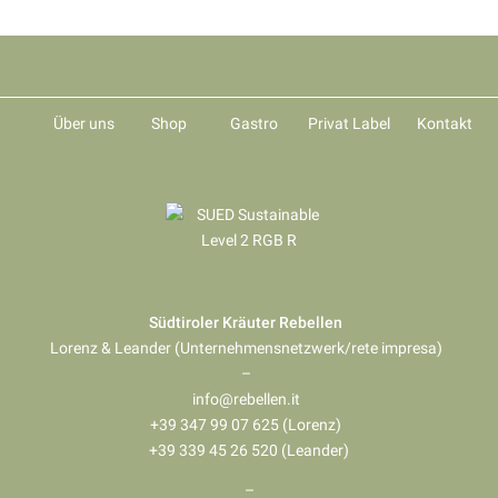
Über uns
Shop
Gastro
Privat Label
Kontakt
Südtiroler Kräuter Rebellen
Lorenz & Leander (Unternehmensnetzwerk/rete impresa)
–
info@rebellen.it
+39 347 99 07 625 (Lorenz)
+39 339 45 26 520 (Leander)
–