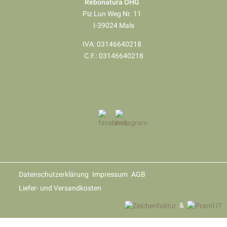
Rebonatura OHG
Piz Lun Weg Nr. 11
I-39024 Mals
IVA: 03146640218
​​​​​​​C.F.: 03146640218
Datenschutzerklärung
Impressum
AGB
Liefer- und Versandkosten
&