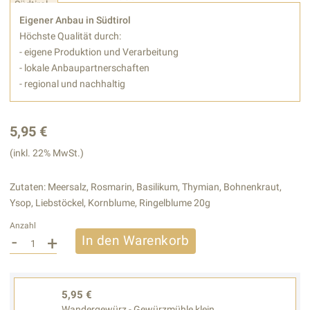
Eigener Anbau in Südtirol
Höchste Qualität durch:
- eigene Produktion und Verarbeitung
- lokale Anbaupartnerschaften
- regional und nachhaltig
5,95 €
(inkl. 22% MwSt.)
Zutaten: Meersalz, Rosmarin, Basilikum, Thymian, Bohnenkraut,
Ysop, Liebstöckel, Kornblume, Ringelblume 20g
Anzahl
-
+
In den Warenkorb
5,95 €
Wandergewürz - Gewürzmühle klein