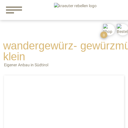
0
wandergewürz- gewürzmü
klein
Eigener Anbau in Südtirol