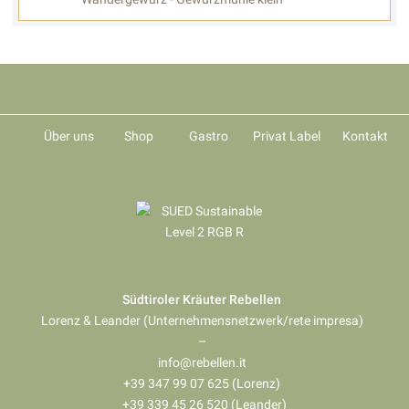
Über uns
Shop
Gastro
Privat Label
Kontakt
Südtiroler Kräuter Rebellen
Lorenz & Leander (Unternehmensnetzwerk/rete impresa)
–
info@rebellen.it
+39 347 99 07 625 (Lorenz)
+39 339 45 26 520 (Leander)