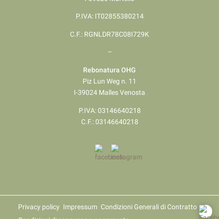
P.IVA: IT02855380214
C.F.: RGNLDR78C08I729K
–
Rebonatura OHG
Piz Lun Weg n. 11
I-39024 Malles Venosta
P.IVA: 03146640218
​​​​​​​C.F.: 03146640218
Privacy policy
Impressum
Condizioni Generali di Contratto