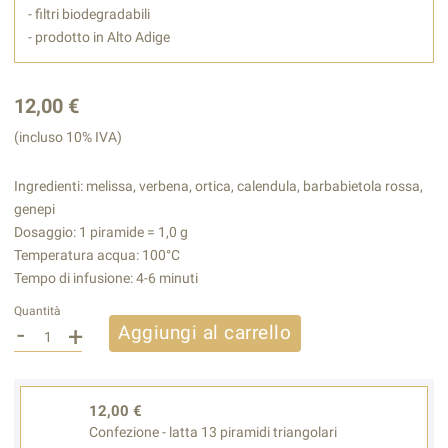
- filtri biodegradabili
- prodotto in Alto Adige
12,00 €
(incluso 10% IVA)
Ingredienti: melissa, verbena, ortica, calendula, barbabietola rossa,
genepi
Dosaggio: 1 piramide = 1,0 g
Temperatura acqua: 100°C
Tempo di infusione: 4-6 minuti
Quantità
-
+
Aggiungi al carrello
12,00 €
Confezione - latta 13 piramidi triangolari