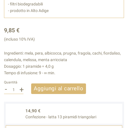
- filtri biodegradabili
- prodotto in Alto Adige
9,85 €
(incluso 10% IVA)
Ingredienti: mela, pera, albicocca, prugna, fragola, cachi, fiordaliso,
calendula, melissa, menta arricciata
Dosaggio: 1 piramide = 4,0 g
Tempo di infusione: 9 - ∞ min.
Quantità
-
+
Aggiungi al carrello
14,90 €
Confezione - latta 13 piramidi triangolari