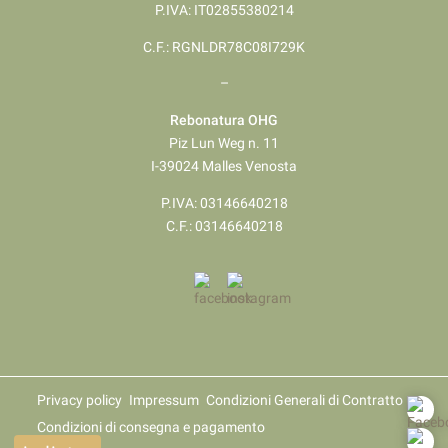
P.IVA: IT02855380214
C.F.: RGNLDR78C08I729K
–
Rebonatura OHG
Piz Lun Weg n. 11
I-39024 Malles Venosta
P.IVA: 03146640218
​​​​​​​C.F.: 03146640218
Privacy policy
Impressum
Condizioni Generali di Contratto
Condizioni di consegna e pagamento