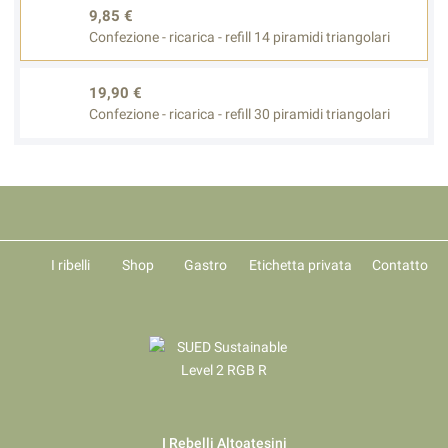
9,85 €
Confezione - ricarica - refill 14 piramidi triangolari
19,90 €
Confezione - ricarica - refill 30 piramidi triangolari
I ribelli
Shop
Gastro
Etichetta privata
Contatto
I Rebelli Altoatesini