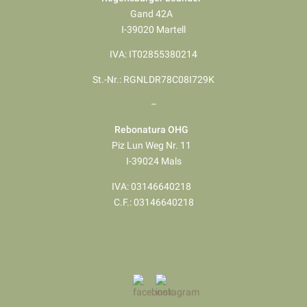
Gand 42A
I-39020 Martell
IVA: IT02855380214
St.-Nr.: RGNLDR78C08I729K
–
Rebonatura OHG
Piz Lun Weg Nr. 11
I-39024 Mals
IVA: 03146640218
​​​​​​​C.F.: 03146640218