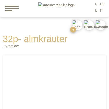
0
32p- almkräuter
Pyramiden