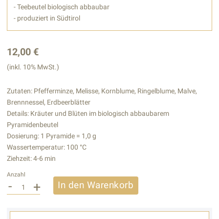
- Teebeutel biologisch abbaubar
- produziert in Südtirol
12,00 €
(inkl. 10% MwSt.)
Zutaten: Pfefferminze, Melisse, Kornblume, Ringelblume, Malve,
Brennnessel, Erdbeerblätter
Details: Kräuter und Blüten im biologisch abbaubarem
Pyramidenbeutel
Dosierung: 1 Pyramide = 1,0 g
Wassertemperatur: 100 °C
Ziehzeit: 4-6 min
Anzahl
-
+
In den Warenkorb