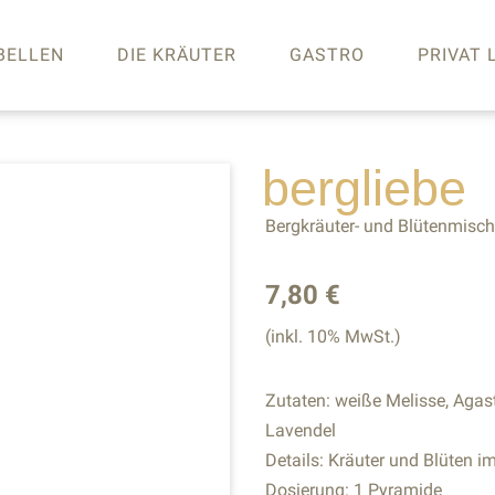
BELLEN
DIE KRÄUTER
GASTRO
PRIVAT 
bergliebe
Bergkräuter- und Blütenmisc
7,80 €
(inkl. 10% MwSt.)
Zutaten: weiße Melisse, Agas
Lavendel
Details: Kräuter und Blüten 
Dosierung: 1 Pyramide