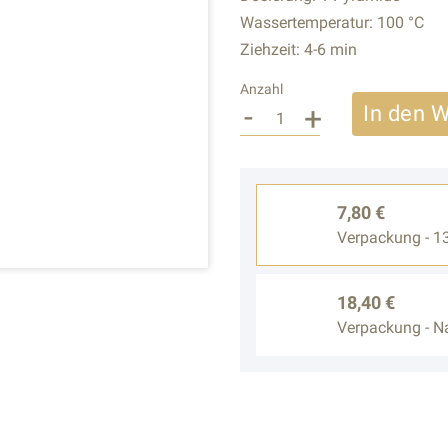
Wassertemperatur: 100 °C
Ziehzeit: 4-6 min
Anzahl
-
+
In den 
7,80 €
Verpackung - 1
18,40 €
Verpackung - Na