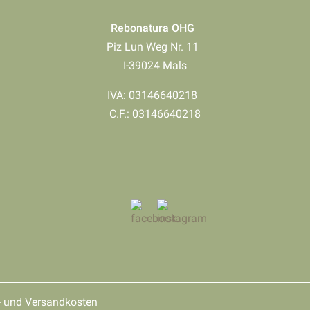
Rebonatura OHG
Piz Lun Weg Nr. 11
I-39024 Mals
IVA: 03146640218
​​​​​​​C.F.: 03146640218
r- und Versandkosten