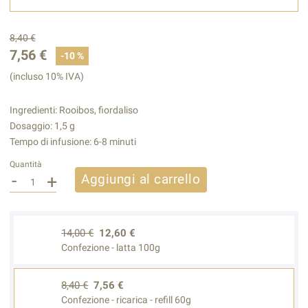
8,40 €
7,56 €
-10 %
(incluso 10% IVA)
Ingredienti: Rooibos, fiordaliso
Dosaggio: 1,5 g
Tempo di infusione: 6-8 minuti
Quantità
-
+
Aggiungi al carrello
14,00 €
12,60 €
Confezione - latta 100g
8,40 €
7,56 €
Confezione - ricarica - refill 60g