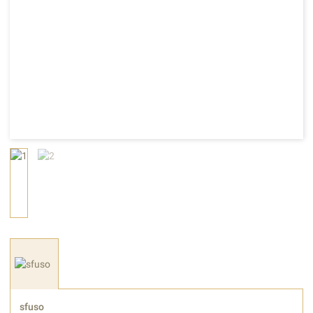
sfuso