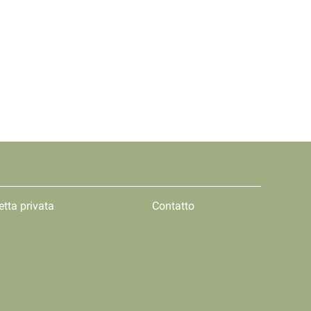
etta privata
Contatto