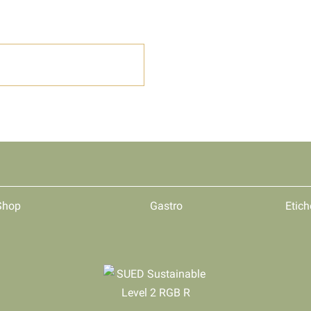
Shop
Gastro
Etich