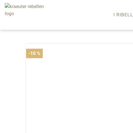
I RIBELL
-10 %