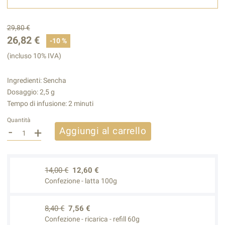
29,80 €
26,82 €
-10 %
(incluso 10% IVA)
Ingredienti: Sencha
Dosaggio: 2,5 g
Tempo di infusione: 2 minuti
Quantità
-
+
Aggiungi al carrello
14,00 €
12,60 €
Confezione - latta 100g
8,40 €
7,56 €
Confezione - ricarica - refill 60g