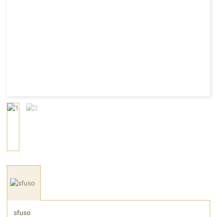
sfuso