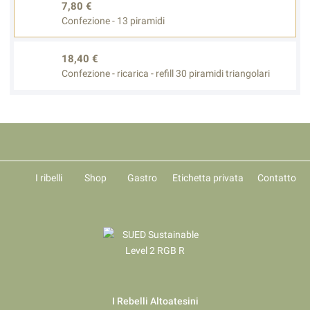
7,80 €
Confezione - 13 piramidi
18,40 €
Confezione - ricarica - refill 30 piramidi triangolari
I ribelli
Shop
Gastro
Etichetta privata
Contatto
I Rebelli Altoatesini