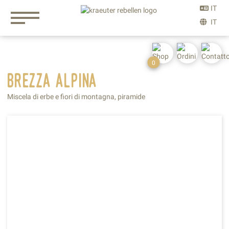
0
brezza
alpina
Miscela di erbe e fiori di montagna, piramide