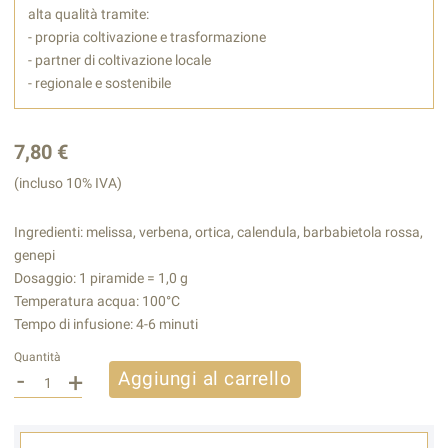
alta qualità tramite:
- propria coltivazione e trasformazione
- partner di coltivazione locale
- regionale e sostenibile
7,80 €
(incluso 10% IVA)
Ingredienti: melissa, verbena, ortica, calendula, barbabietola rossa,
genepi
Dosaggio: 1 piramide = 1,0 g
Temperatura acqua: 100°C
Tempo di infusione: 4-6 minuti
Quantità
-
+
Aggiungi al carrello