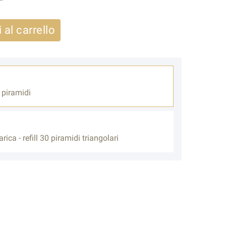
 al carrello
 piramidi
rica - refill 30 piramidi triangolari