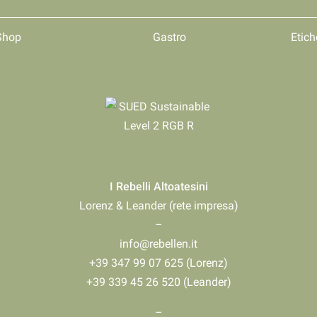
Shop
Gastro
Etich
I Rebelli Altoatesini
Lorenz & Leander (rete impresa)
–
info@rebellen.it
+39 347 99 07 625 (Lorenz)
+39 339 45 26 520 (Leander)
–