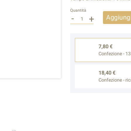
Quantità
-
+
Aggiungi
7,80 €
Confezione - 13
18,40 €
Confezione - rica