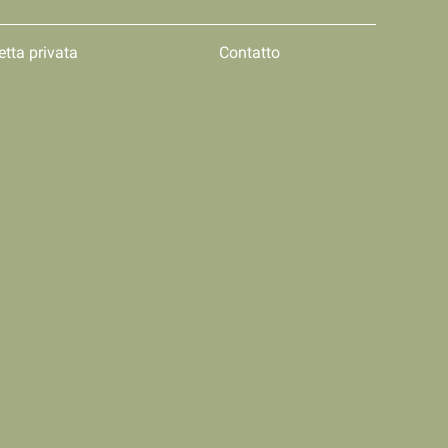
etta privata
Contatto