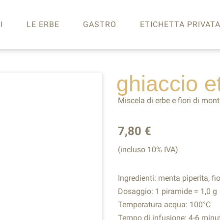
I
LE ERBE
GASTRO
ETICHETTA PRIVAT
ghiaccio
e
Miscela di erbe e fiori di mon
7,80 €
(incluso 10% IVA)
Ingredienti: menta piperita, fi
Dosaggio: 1 piramide = 1,0 g
Temperatura acqua: 100°C
Tempo di infusione: 4-6 minut